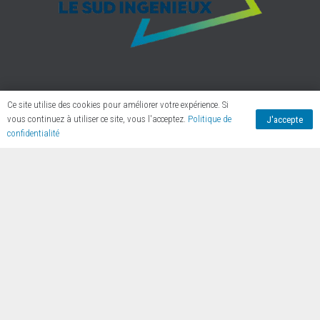
CAMPUS DIGIT’ALÈS
Ce site utilise des cookies pour améliorer votre expérience. Si
vous continuez à utiliser ce site, vous l'acceptez.
Politique de
J'accepte
FORMATIONS
confidentialité
CAMPUS CONNECTÉ [ESRI]
PÉPINIÈRE START-UP
COWORKING
NEWS
RETROUVEZ-NOUS :
Bat. le Myriapole