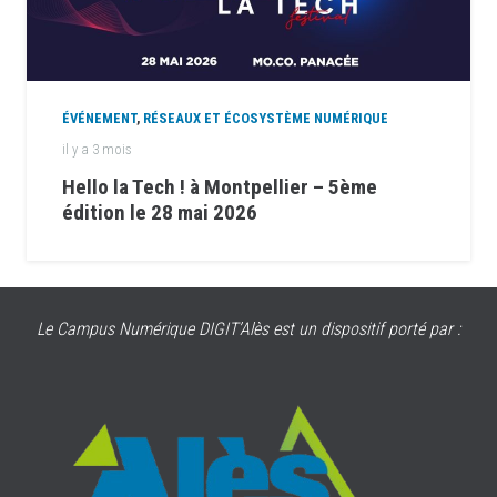
ÉVÉNEMENT
,
RÉSEAUX ET ÉCOSYSTÈME NUMÉRIQUE
il y a 3 mois
Hello la Tech ! à Montpellier – 5ème
édition le 28 mai 2026
Le Campus Numérique DIGIT’Alès est un dispositif porté par :