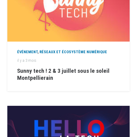
ÉVÉNEMENT
,
RÉSEAUX ET ÉCOSYSTÈME NUMÉRIQUE
il y a 3 mois
Sunny tech ! 2 & 3 juillet sous le soleil
Montpellierain